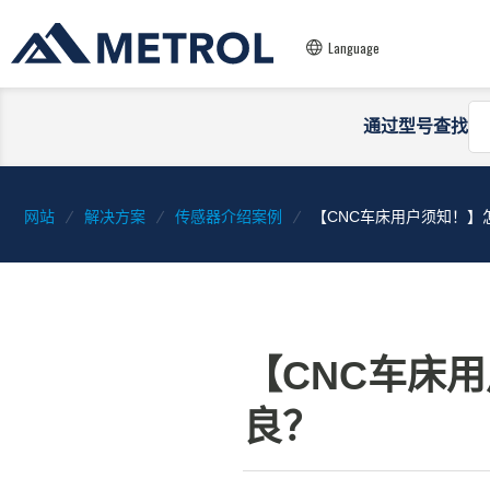
Language
通过型号查找
网站
解决方案
传感器介绍案例
【CNC车床用户须知！】
【CNC车床
良？