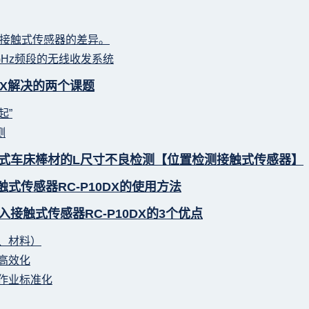
接触式传感器的差异。
GHz频段的无线收发系统
DX解决的两个课题
起”
测
塔式车床棒材的L尺寸不良检测【位置检测接触式传感器】
式传感器RC-P10DX的使用方法
接触式传感器RC-P10DX的3个优点
间、材料）
、高效化
查作业标准化