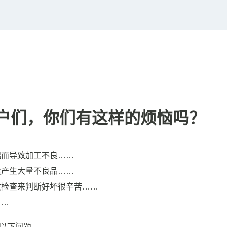
用户们，你们有这样的烦恼吗？
起而导致加工不良……
续产生大量不良品……
数检查来判断好坏很辛苦……
……
以下问题。