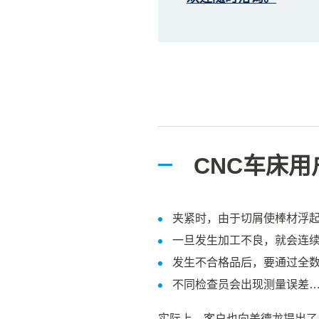
CNC车床
夹紧时，由于切屑使棒材浮
一旦发生加工不良，就会连
发生不合格品后，要通过全
不同检查员会出现测量误差
实际上，客户也向美德龙提出了