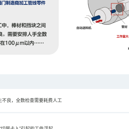
生不良，全数检查需要耗费人工
“切屑卡入”引起的工件浮起。