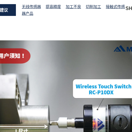
无线传感器
提高精度
加工不良
切削加工
接触式传感
S
建议
器产品