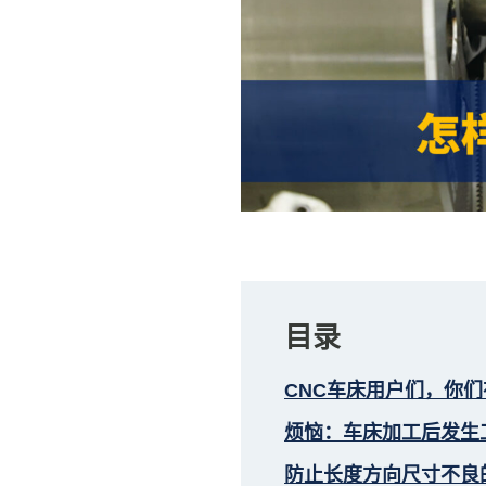
目录
CNC车床用户们，你
烦恼：车床加工后发生
防止长度方向尺寸不良的