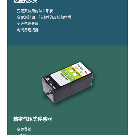
接触式探头
・变更安装用的法兰形状
・变更测针轴、前端球的形状和材质
・变更电缆长度
・电缆用连接器
精密气压式传感器
・变更导线