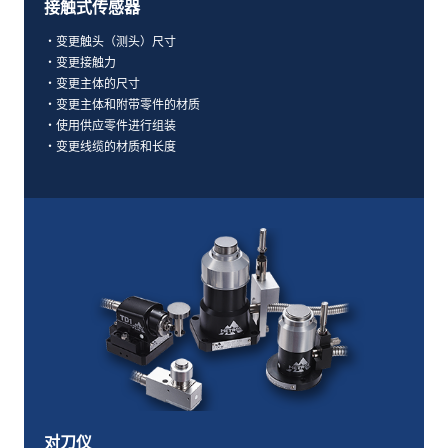
接触式传感器
・变更触头（测头）尺寸
・变更接触力
・变更主体的尺寸
・变更主体和附带零件的材质
・使用供应零件进行组装
・变更线缆的材质和长度
对刀仪