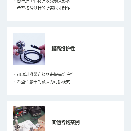
・想根据工件材质改变触头形状
・希望按照测针的所需尺寸制作
提高维护性
・想通过附带连接器来提高维护性
・希望传感器的触头为可拆装式
其他咨询案例