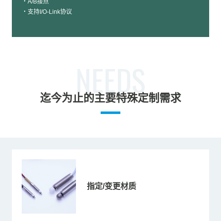
・A/B接点
・支持I/O-Link协议
NEEDS
迄今为止的主要特殊定制需求
指定/变更材质