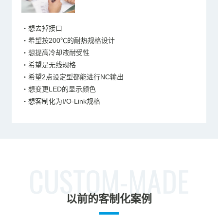
・想去掉接口
・希望按200℃的耐热规格设计
・想提高冷却液耐受性
・希望是无线规格
・希望2点设定型都能进行NC输出
・想变更LED的显示颜色
・想客制化为I/O-Link规格
CUSTOM-MADE
以前的客制化案例