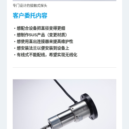
专门设计的接触式探头
客户委托内容
・想配合设备把直径变得更细
・想制作SUS产品（变更材质）
・想使用直出连接器来提高维护性
・想安装法兰以便安装到设备上
・有线式不能配线，希望实现无线化