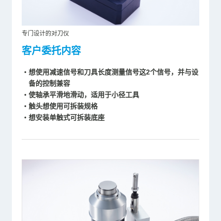
专门设计的对刀仪
客户委托内容
・想使用减速信号和刀具长度测量信号这2个信号，并与设
备的控制兼容
・使轴承平滑地滑动，适用于小径工具
・触头想使用可拆装规格
・想安装单触式可拆装底座