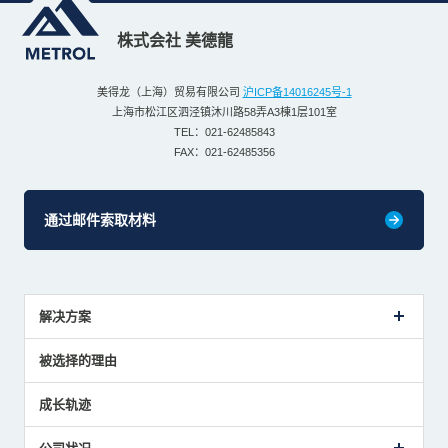
株式会社 美德龍
美得龙（上海）贸易有限公司
沪ICP备14016245号-1
上海市松江区泗泾镇沐川路58弄A3棟1层101室
TEL：021-62485843
FAX：021-62485356
通过邮件索取材料
解决方案
传感器介绍案例
被选择的理由
解决方案建议
成长轨迹