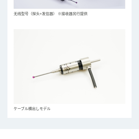
无线型号（探头+发信器） ※接收器另行提供
ケーブル横出しモデル