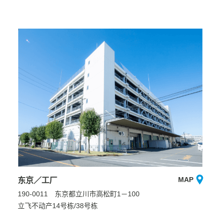
MAP
东京／工厂
190-0011 东京都立川市高松町1－100
立飞不动产14号栋/38号栋