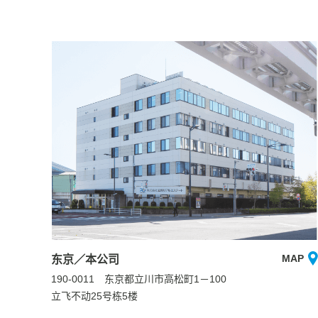
MAP
东京／本公司
190-0011 东京都立川市高松町1－100
立飞不动25号栋5楼