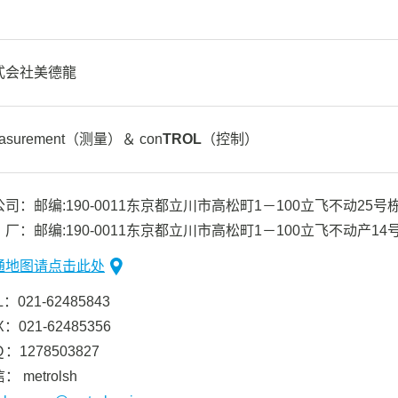
式会社美德龍
asurement（测量）＆ con
TROL
（控制）
司：邮编:190-0011东京都立川市高松町1－100立飞不动25号
厂：邮编:190-0011东京都立川市高松町1－100立飞不动产14
通地图请点击此处
L：021-62485843
X：021-62485356
：1278503827
： metrolsh