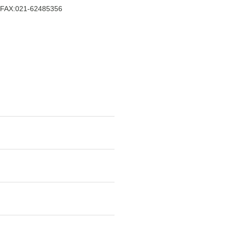
FAX:021-62485356