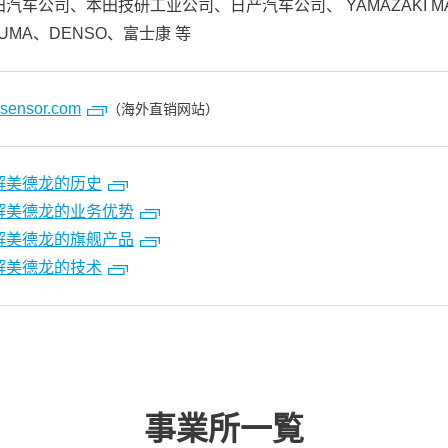
田汽车公司、本田技研工业公司、日产汽车公司、 YAMAZAKI M
UMA、DENSO、富士康 等
lsensor.com
（海外直销网站）
解美德龙的历史
解美德龙的业务优势
解美德龙的旗舰产品
解美德龙的技术
事業所一覧