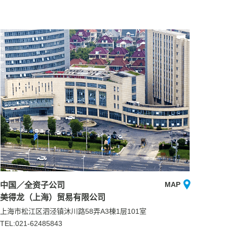
MAP
中国／全资子公司
美得龙（上海）贸易有限公司
上海市松江区泗泾镇沐川路58弄A3棟1层101室
TEL:021-62485843