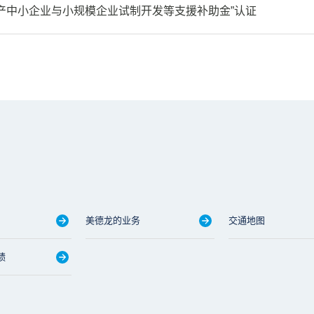
产中小企业与小规模企业试制开发等支援补助金”认证
美德龙的业务
交通地图
绩