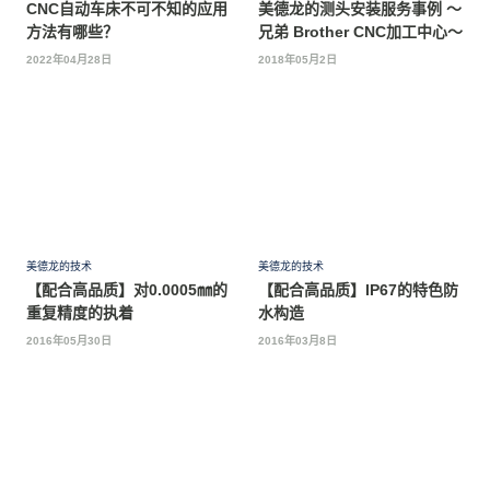
CNC自动车床不可不知的应用
美德龙的测头安装服务事例 ～
方法有哪些？
兄弟 Brother CNC加工中心～
2022年04月28日
2018年05月2日
美德龙的技术
美德龙的技术
【配合高品质】对0.0005㎜的
【配合高品质】IP67的特色防
重复精度的执着
水构造
2016年05月30日
2016年03月8日