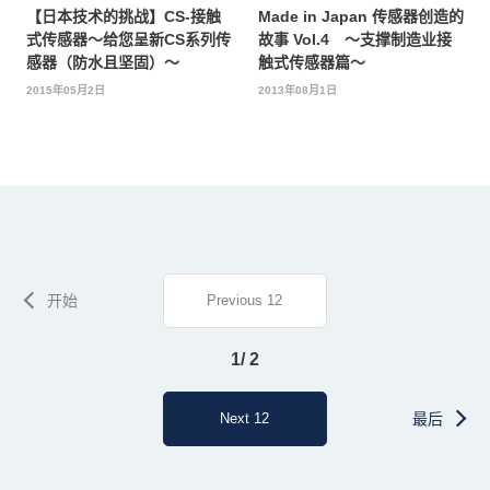
【日本技术的挑战】CS-接触
Made in Japan 传感器创造的
式传感器〜给您呈新CS系列传
故事 Vol.4 ～支撑制造业接
感器（防水且坚固）〜
触式传感器篇〜
2015年05月2日
2013年08月1日
开始
Previous 12
1/ 2
Next 12
最后