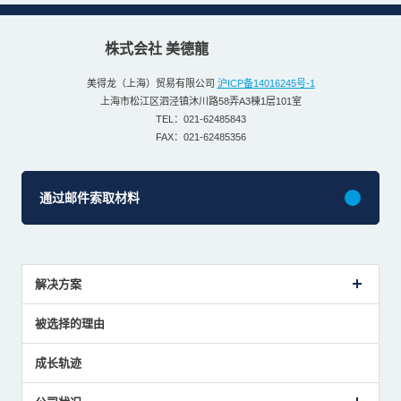
株式会社 美德龍
美得龙（上海）贸易有限公司
沪ICP备14016245号-1
上海市松江区泗泾镇沐川路58弄A3棟1层101室
TEL：021-62485843
FAX：021-62485356
通过邮件索取材料
解决方案
传感器介绍案例
被选择的理由
解决方案建议
成长轨迹