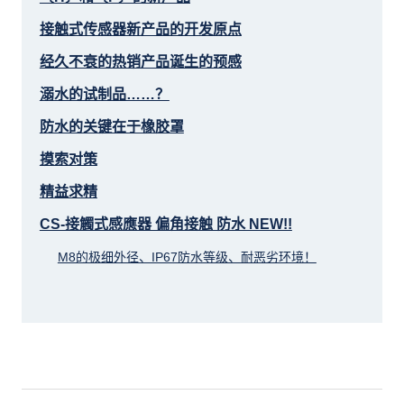
接触式传感器新产品的开发原点
经久不衰的热销产品诞生的预感
溺水的试制品……？
防水的关键在于橡胶罩
摸索对策
精益求精
CS-接觸式感應器 偏角接触 防水 NEW!!
M8的极细外径、IP67防水等级、耐恶劣环境！