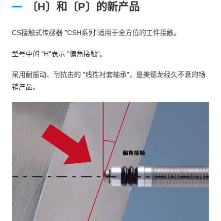
〔H〕和〔P〕的新产品
CS接触式传感器 "CSH系列"适用于全方位的工件接触。
型号中的 "H"表示 "偏角接触"。
采用耐振动、耐抗击的 "线性衬套轴承"，是美德龙经久不衰的畅
销产品。