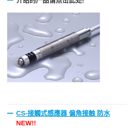
介绍的产品请点击此处!
CS-接觸式感應器 偏角接触 防水
NEW!!