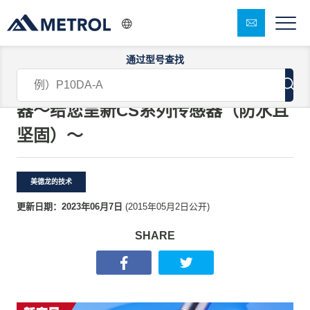
通过型号查找
【日本技术的挑战】CS-接触式传感
器〜给您呈新CS系列传感器（防水且
坚固）〜
美德龙的技术
更新日期：
2023年06月7日
(
2015年05月2日
公开)
SHARE