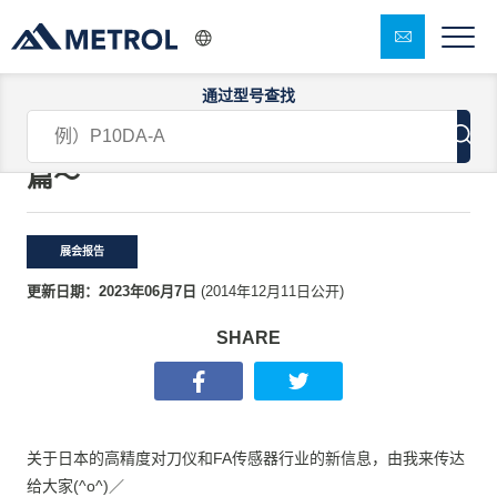
通过型号查找
令人震撼的中国！〜东莞DMP模具展
篇〜
展会报告
更新日期：
2023年06月7日
(
2014年12月11日
公开)
SHARE
关于日本的高精度对刀仪和FA传感器行业的新信息，由我来传达
给大家(^o^)／