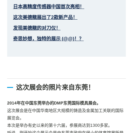
日本高精度传感器中国首次亮相！
这次美德龍展出了2款新产品！
发现美德龍的对刀仪！
奇思妙想，独特的展示 (@@)！？
这次展会的照片来自东莞！
2014年在中国东莞举办的DMP东莞国际模具展会。
这次展会是在中国华南地区大规模的铸造及金属加工关联的国际
展览会。
本次是举办有史以来的第十六届，参展商达到1300多家。
听说，刚开始这个展示会是由东莞市政府在很小的体育馆里所举