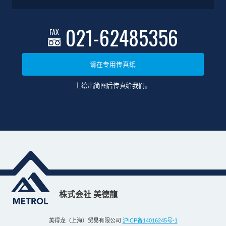
021-62485356
FAX
请在专用传真纸
上绘出简图后传真给我们。
株式会社 美德龍
美得龙（上海）贸易有限公司
沪ICP备14016245号-1