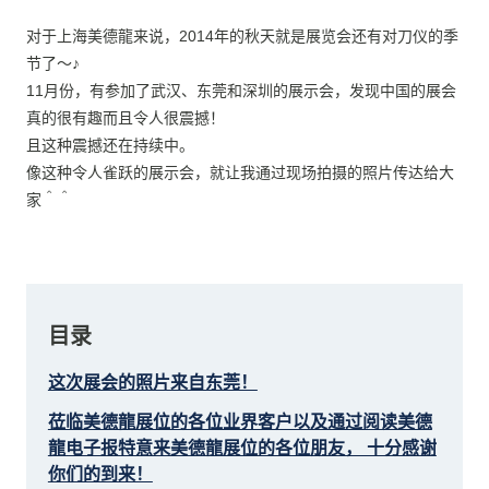
对于上海美德龍来说，2014年的秋天就是展览会还有对刀仪的季
节了～♪
11月份，有参加了武汉、东莞和深圳的展示会，发现中国的展会
真的很有趣而且令人很震撼！
且这种震撼还在持续中。
像这种令人雀跃的展示会，就让我通过现场拍摄的照片传达给大
家＾＾
目录
这次展会的照片来自东莞！
莅临美德龍展位的各位业界客户以及通过阅读美德
龍电子报特意来美德龍展位的各位朋友， 十分感谢
你们的到来！