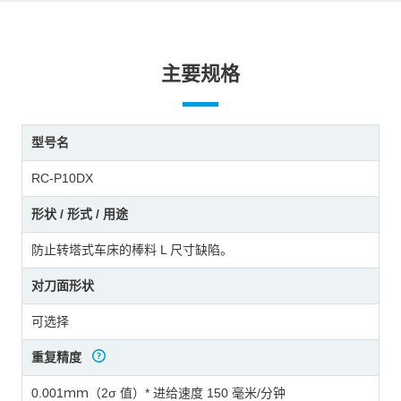
主要规格
型号名
RC-P10DX
形状 / 形式 / 用途
防止转塔式车床的棒料 L 尺寸缺陷。
对刀面形状
可选择
重复精度
0.001ｍｍ（2σ 值）* 进给速度 150 毫米/分钟