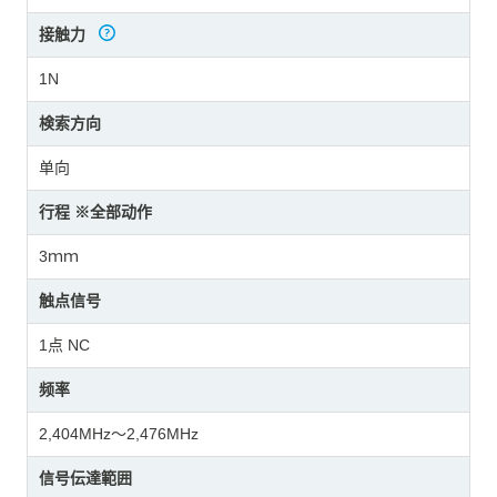
接触力
1N
検索方向
单向
行程 ※全部动作
3ｍｍ
触点信号
1点 NC
频率
2,404MHz～2,476MHz
信号伝達範囲