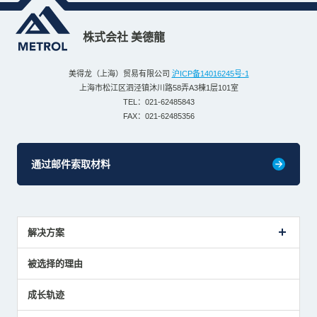
株式会社 美德龍
美得龙（上海）贸易有限公司
沪ICP备14016245号-1
上海市松江区泗泾镇沐川路58弄A3棟1层101室
TEL：021-62485843
FAX：021-62485356
通过邮件索取材料
解决方案
传感器介绍案例
被选择的理由
解决方案建议
成长轨迹