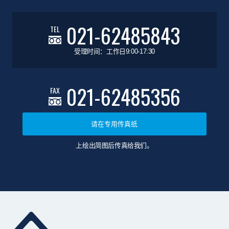
021-62485843
TEL
受理时间：工作日9:00-17:30
021-62485356
FAX
请在专用传真纸
上绘出简图后传真给我们。