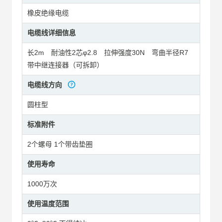
橡皮绝缘电缆
电缆线详细信息
长2m 耐油性2芯φ2.8 拉伸强度30N 弯曲半径R7
带中继连接器（可拆卸）
电缆线方向
圆柱型
标准附件
2个螺母 1个带齿垫圈
使用寿命
1000万次
使用温度范围