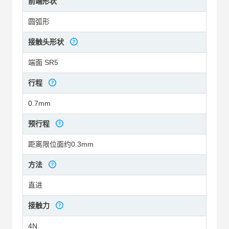
前端形状
圆弧形
接触头形状
端面 SR5
行程
0.7mm
预行程
距离限位面约0.3mm
方法
直进
接触力
4N