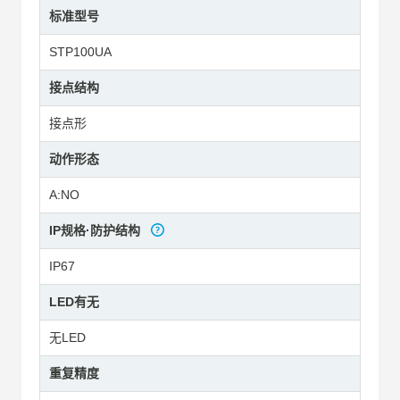
标准型号
STP100UA
接点结构
接点形
动作形态
A:NO
IP规格·防护结构
IP67
LED有无
无LED
重复精度