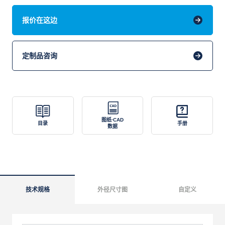
报价在这边
定制品咨询
图纸·CAD
目录
手册
数据
技术规格
外径尺寸图
自定义