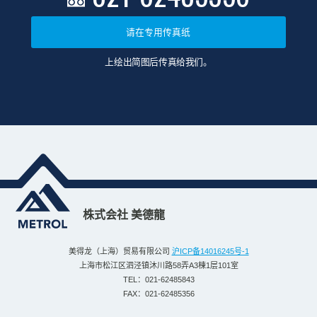
请在专用传真纸
上绘出简图后传真给我们。
株式会社 美德龍
美得龙（上海）贸易有限公司
沪ICP备14016245号-1
上海市松江区泗泾镇沐川路58弄A3棟1层101室
TEL：021-62485843
FAX：021-62485356