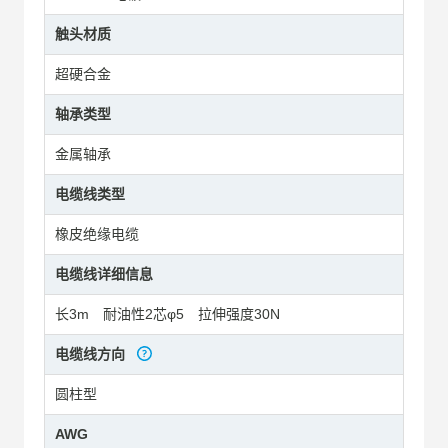
触头材质
超硬合金
轴承类型
金属轴承
电缆线类型
橡皮绝缘电缆
电缆线详细信息
长3m 耐油性2芯φ5 拉伸强度30N
电缆线方向
圆柱型
AWG