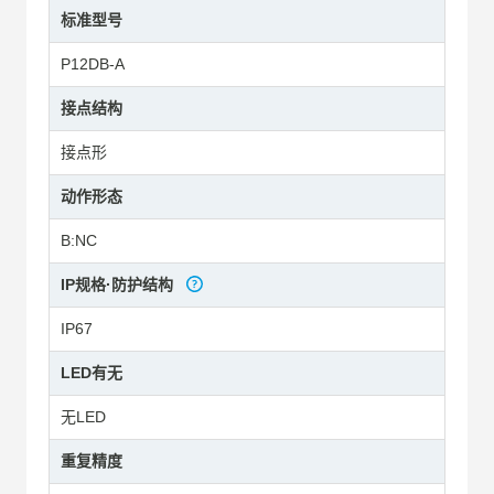
标准型号
P12DB-A
接点结构
接点形
动作形态
B:NC
IP规格·防护结构
IP67
LED有无
无LED
重复精度