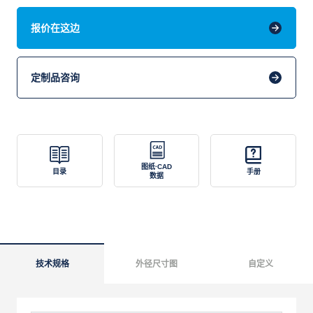
报价在这边
定制品咨询
图纸·CAD
目录
手册
数据
技术规格
外径尺寸图
自定义