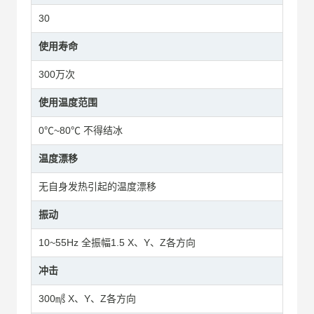
30
使用寿命
300万次
使用温度范围
0℃~80℃ 不得结冰
温度漂移
无自身发热引起的温度漂移
振动
10~55Hz 全振幅1.5 X、Y、Z各方向
冲击
300㎨ X、Y、Z各方向