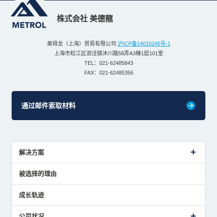
株式会社 美德龍
美得龙（上海）贸易有限公司
沪ICP备14016245号-1
上海市松江区泗泾镇沐川路58弄A3棟1层101室
TEL：021-62485843
FAX：021-62485356
通过邮件索取材料
解决方案
传感器介绍案例
被选择的理由
解决方案建议
成长轨迹
公司状况