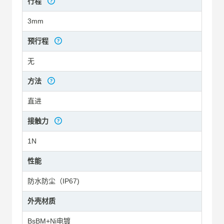
行程
3mm
预行程
无
方法
直进
接触力
1N
性能
防水防尘（IP67)
外壳材质
BsBM+Ni电镀