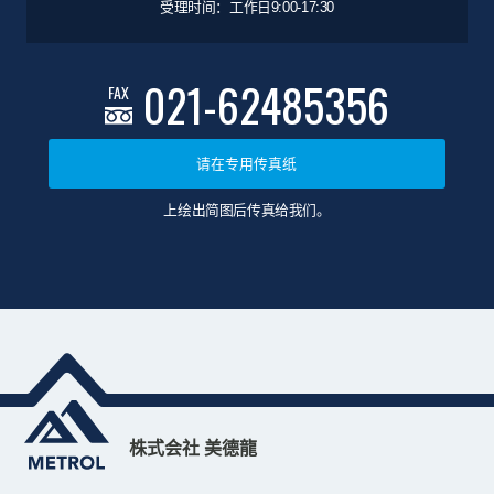
受理时间：工作日9:00-17:30
021-62485356
FAX
请在专用传真纸
上绘出简图后传真给我们。
株式会社 美德龍