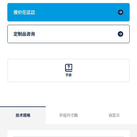
报价在这边
定制品咨询
手册
技术规格
外径尺寸图
自定义