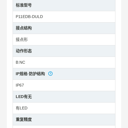
标准型号
P11EDB-DULD
接点结构
接点形
动作形态
B:NC
IP规格·防护结构
IP67
LED有无
有LED
重复精度