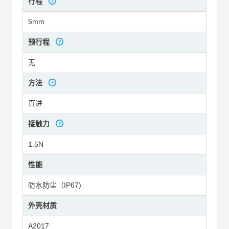
行程
5mm
预行程
无
方法
直进
接触力
1.5N
性能
防水防尘（IP67)
外壳材质
A2017