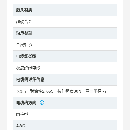
触头材质
超硬合金
轴承类型
金属轴承
电缆线类型
橡皮绝缘电缆
电缆线详细信息
长3m 耐油性2芯φ5 拉伸强度30N 弯曲半径R7
电缆线方向
圆柱型
AWG