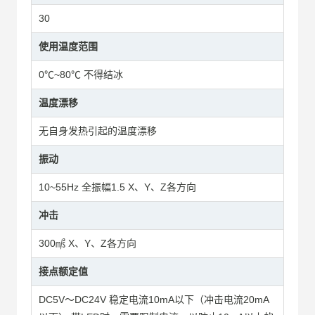
30
使用温度范围
0℃~80℃ 不得结冰
温度漂移
无自身发热引起的温度漂移
振动
10~55Hz 全振幅1.5 X、Y、Z各方向
冲击
300㎨ X、Y、Z各方向
接点额定值
DC5V～DC24V 稳定电流10mA以下（冲击电流20mA