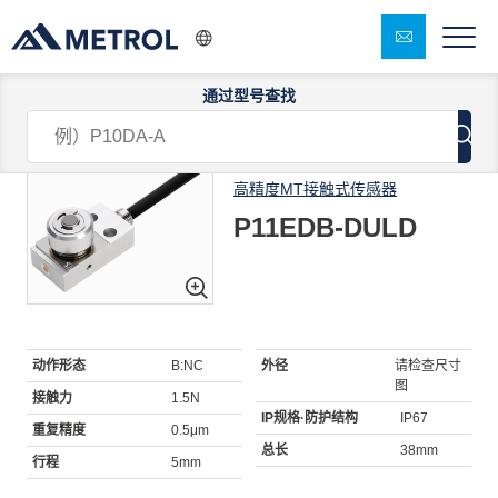
通过型号查找
1/7
高精度MT接触式传感器
P11EDB-DULD
动作形态
B:NC
外径
请检查尺寸
图
接触力
1.5N
IP规格·防护结构
IP67
重复精度
0.5μm
总长
38mm
行程
5mm