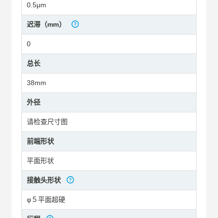
0.5μm
迟滞（mm）
0
总长
38mm
外径
请检查尺寸图
前端形状
平面形状
接触头形状
φ５平面超硬