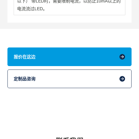
以下） 带LED时，需要限制电流，以防止10mA以上的
电流流过LED。
报价在这边
定制品咨询