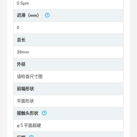
0.5μm
迟滞（mm）
0
总长
38mm
外径
请检查尺寸图
前端形状
平面形状
接触头形状
φ５平面超硬