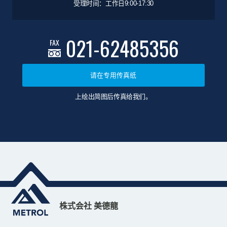
受理时间：工作日9:00-17:30
021-62485356
FAX
请在专用传真纸
上绘出简图后传真给我们。
株式会社 美德龍