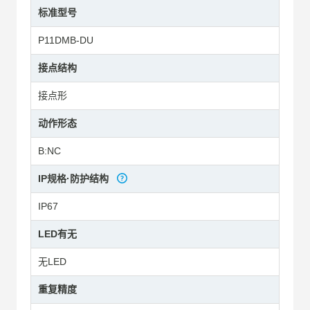
标准型号
P11DMB-DU
接点结构
接点形
动作形态
B:NC
IP规格·防护结构
IP67
LED有无
无LED
重复精度