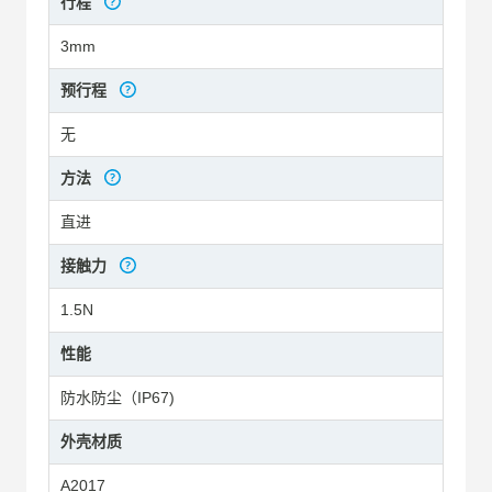
行程
3mm
预行程
无
方法
直进
接触力
1.5N
性能
防水防尘（IP67)
外壳材质
A2017