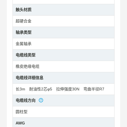
触头材质
超硬合金
轴承类型
金属轴承
电缆线类型
橡皮绝缘电缆
电缆线详细信息
长3m 耐油性2芯φ5 拉伸强度30N 弯曲半径R7
电缆线方向
圆柱型
AWG