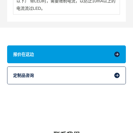
以下） 带LED时，需要限制电流，以防止10mA以上的
电流流过LED。
报价在这边
定制品咨询