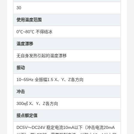
30
使用温度范围
0℃~80℃ 不得结冰
温度漂移
无自身发热引起的温度漂移
振动
10~55Hz 全振幅1.5 X、Y、Z各方向
冲击
300㎨ X、Y、Z各方向
接点额定值
DC5V～DC24V 稳定电流10mA以下（冲击电流20mA