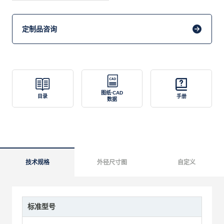
定制品咨询
图纸·CAD
目录
手册
数据
技术规格
外径尺寸图
自定义
标准型号