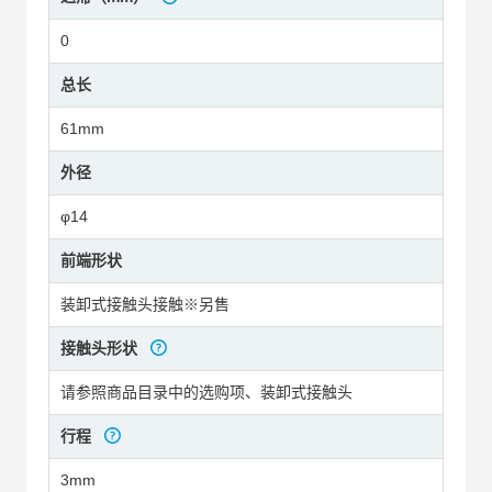
0
总长
61mm
外径
φ14
前端形状
装卸式接触头接触※另售
接触头形状
请参照商品目录中的选购项、装卸式接触头
行程
3mm