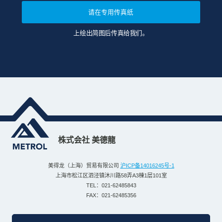
请在专用传真纸
上绘出简图后传真给我们。
株式会社 美德龍
美得龙（上海）贸易有限公司
沪ICP备14016245号-1
上海市松江区泗泾镇沐川路58弄A3棟1层101室
TEL：021-62485843
FAX：021-62485356