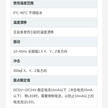
使用温度范围
0℃~80℃ 不得结冰
温度漂移
无自身发热引起的温度漂移
振动
10~55Hz 全振幅1.5 X、Y、Z各方向
冲击
300㎨ X、Y、Z各方向
接点额定值
DC5V～DC24V 稳定电流10mA以下（冲击电流20mA
以下） 带LED时，需要限制电流，以防止10mA以上的
电流流过LED。