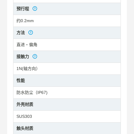
预行程
约0.2mm
方法
直进・偏角
接触力
1N(轴方向）
性能
防水防尘（IP67)
外壳材质
SUS303
触头材质