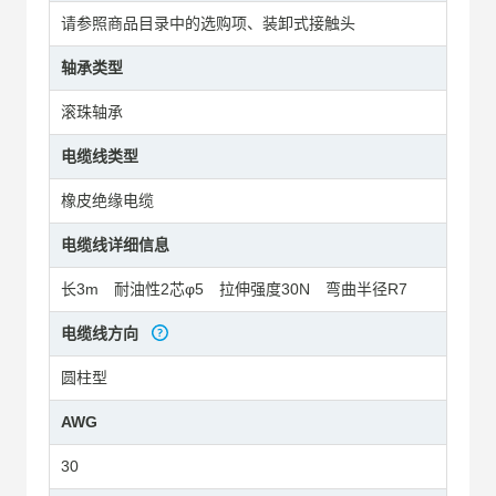
请参照商品目录中的选购项、装卸式接触头
轴承类型
滚珠轴承
电缆线类型
橡皮绝缘电缆
电缆线详细信息
长3m 耐油性2芯φ5 拉伸强度30N 弯曲半径R7
电缆线方向
圆柱型
AWG
30