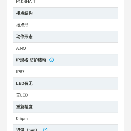
P10SHA-T
接点结构
接点形
动作形态
A:NO
IP规格·防护结构
IP67
LED有无
无LED
重复精度
0.5μm
迟滞（mm）