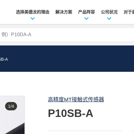
选择美德龙的理由
解决方案
产品阵容
公司状况
对于
SB-A
高精度MT接触式传感器
1/4
P10SB-A