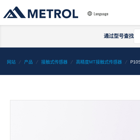
Language
通过型号查找
网站
产品
接触式传感器
高精度MT接触式传感器
P10