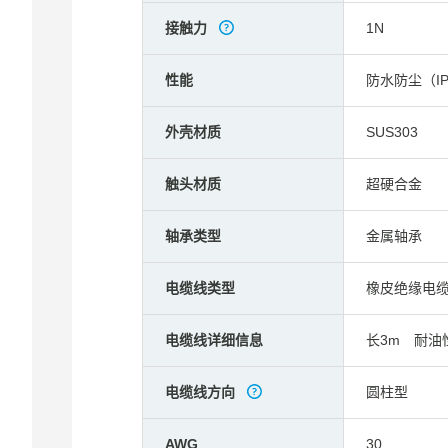
接触力
1N
性能
防水防尘（IP
外壳材质
SUS303
触头材质
超硬合金
轴承类型
金属轴承
电缆线类型
橡皮绝缘电
电缆线详细信息
长3m 耐油
电缆线方向
圆柱型
AWG
30