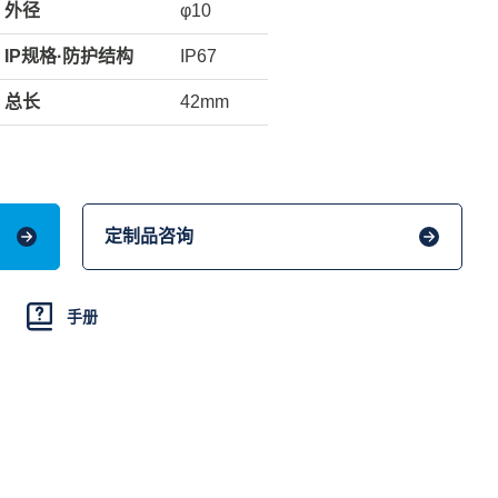
外径
φ10
IP规格·防护结构
IP67
总长
42mm
定制品咨询
手册