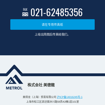
021-62485356
FAX
请在专用传真纸
上绘出简图后传真给我们。
株式会社 美德龍
美得龙（上海）贸易有限公司
沪ICP备14016245号-1
上海市松江区泗泾镇沐川路58弄A3棟1层101室