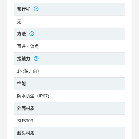
预行程
无
方法
直进・偏角
接触力
1N(轴方向）
性能
防水防尘（IP67)
外壳材质
SUS303
触头材质