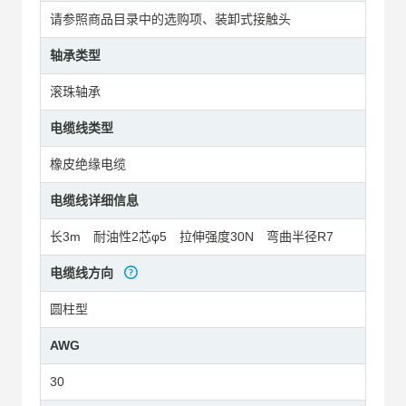
请参照商品目录中的选购项、装卸式接触头
轴承类型
滚珠轴承
电缆线类型
橡皮绝缘电缆
电缆线详细信息
长3m 耐油性2芯φ5 拉伸强度30N 弯曲半径R7
电缆线方向
圆柱型
AWG
30