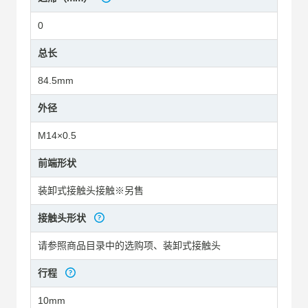
0
总长
84.5mm
外径
M14×0.5
前端形状
装卸式接触头接触※另售
接触头形状
请参照商品目录中的选购项、装卸式接触头
行程
10mm