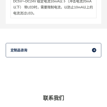
DC5V～DC24V 稳定电流10mA以下（冲击电流20mA
以下） 带LED时，需要限制电流，以防止10mA以上的
电流流过LED。
定制品咨询
联系我们