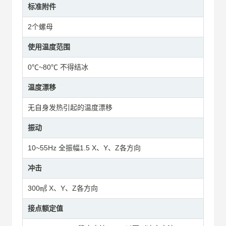
标准附件
2个螺母
使用温度范围
0℃~80℃ 不得结冰
温度漂移
无自身发热引起的温度漂移
振动
10~55Hz 全振幅1.5 X、Y、Z各方向
冲击
300㎨ X、Y、Z各方向
接点额定值