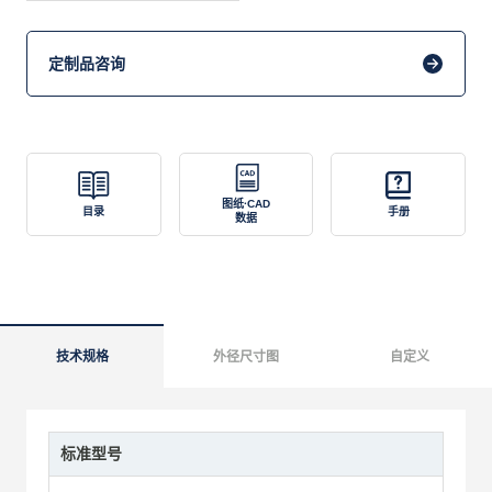
定制品咨询
图纸·CAD
目录
手册
数据
技术规格
外径尺寸图
自定义
标准型号