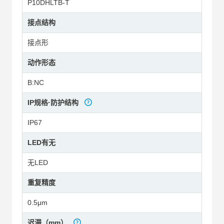
P10DHLTB-T
接点结构
接点形
动作形态
B:NC
IP规格·防护结构
IP67
LED有无
无LED
重复精度
0.5μm
迟滞（mm）