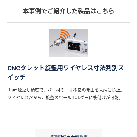
本事例でご紹介した製品はこちら
CNCタレット旋盤用ワイヤレス寸法判別ス
イッチ
１μm繰返し精度で、バー材のＬ寸不良の発生を未然に防止。
ワイヤレスだから、旋盤のツールホルダーに後付けが可能。