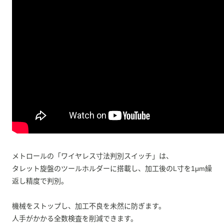
メトロールの「ワイヤレス寸法判別スイッチ」は、
タレット旋盤のツールホルダーに搭載し、加工後のL寸を1μm繰
返し精度で判別。
機械をストップし、加工不良を未然に防ぎます。
人手がかかる全数検査を削減できます。