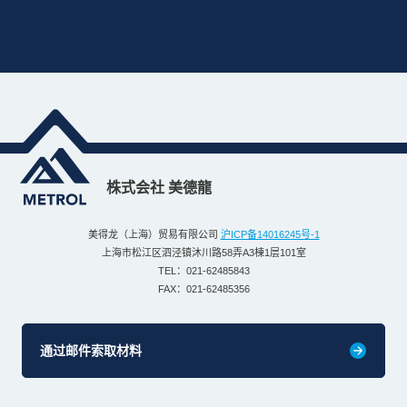
株式会社 美德龍
美得龙（上海）贸易有限公司
沪ICP备14016245号-1
上海市松江区泗泾镇沐川路58弄A3棟1层101室
TEL：021-62485843
FAX：021-62485356
通过邮件索取材料