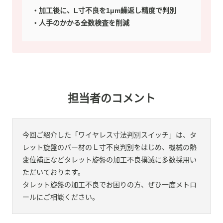
加工後に、L寸不良を1μm繰返し精度で判別
人手のかかる全数検査を削減
担当者のコメント
今回ご紹介した「ワイヤレス寸法判別スイッチ」は、タ
レット旋盤のバー材のＬ寸不良判別をはじめ、機械の熱
変位補正などタレット旋盤の加工不良撲滅に多数採用い
ただいております。
タレット旋盤の加工不良でお困りの方、ぜひ一度メトロ
ールにご相談ください。