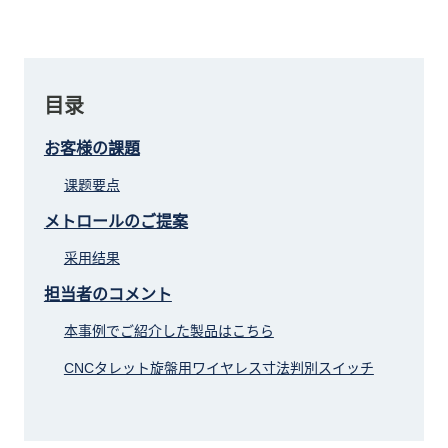
目录
お客様の課題
课题要点
メトロールのご提案
采用结果
担当者のコメント
本事例でご紹介した製品はこちら
CNCタレット旋盤用ワイヤレス寸法判別スイッチ