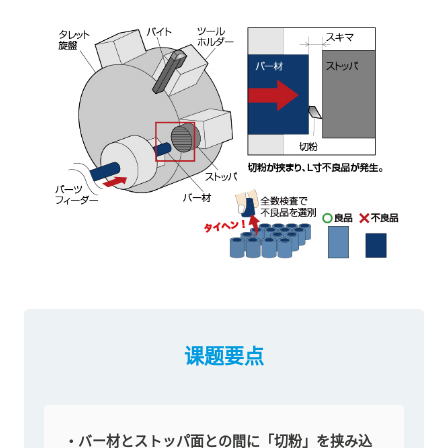
课题要点
バー材とストッパ面との間に「切粉」を挟み込