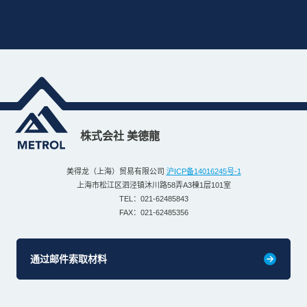
株式会社 美德龍
美得龙（上海）贸易有限公司
沪ICP备14016245号-1
上海市松江区泗泾镇沐川路58弄A3棟1层101室
TEL：021-62485843
FAX：021-62485356
通过邮件索取材料