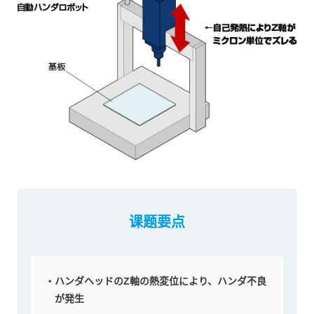
课题要点
ハンダヘッドのZ軸の熱変位により、ハンダ不良
が発生