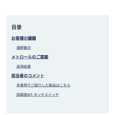
目录
お客様の課題
课题要点
メトロールのご提案
采用结果
担当者のコメント
本事例でご紹介した製品はこちら
高精度MT-タッチスイッチ