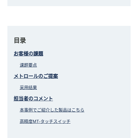
目录
お客様の課題
课题要点
メトロールのご提案
采用结果
担当者のコメント
本事例でご紹介した製品はこちら
高精度MT-タッチスイッチ