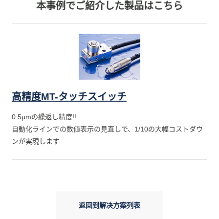
本事例でご紹介した製品はこちら
高精度MT-タッチスイッチ
0.5μmの繰返し精度!!
自動化ラインでの数値表示の見直しで、1/10の大幅コストダウ
ンが実現します
返回到解决方案列表