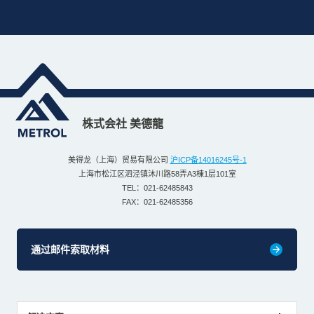
株式会社 美德龍
美得龙（上海）贸易有限公司
沪ICP备14016245号-1
上海市松江区泗泾镇沐川路58弄A3棟1层101室
TEL：021-62485843
FAX：021-62485356
通过邮件索取材料