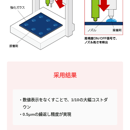
采用结果
数値表示をなくすことで、1/10の大幅コストダ
ウン
0.5μmの繰返し精度が実現