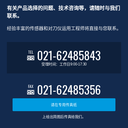
有关产品选择的问题、技术咨询等，请随时与我们
联系。
经验丰富的传感器和对刀仪运用工程师将直接与您联系。
021-62485843
TEL
受理时间：工作日9:00-17:30
021-62485356
FAX
请在专用传真纸
上绘出简图后传真给我们。