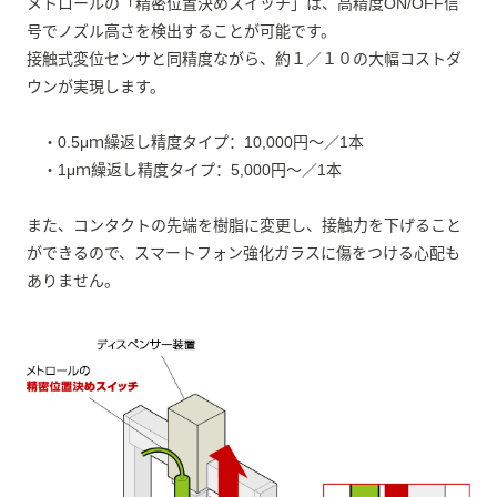
メトロールの「精密位置決めスイッチ」は、高精度ON/OFF信
号でノズル高さを検出することが可能です。
接触式変位センサと同精度ながら、約１／１０の大幅コストダ
ウンが実現します。
・0.5μｍ繰返し精度タイプ：10,000円〜／1本
・1μｍ繰返し精度タイプ：5,000円〜／1本
また、コンタクトの先端を樹脂に変更し、接触力を下げること
ができるので、スマートフォン強化ガラスに傷をつける心配も
ありません。