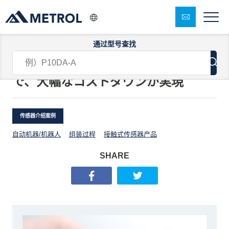
通过型号查找
接触式変位センサからの置き換え
で、大幅なコストダウンが実現
传感器介绍案例
自动机器/机器人
组装过程
接触式传感器产品
SHARE