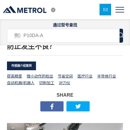
通过型号查找
有什么方法可以补偿机械坐标偏移，
防止发生不良？
传感器介绍案例
提高精度
微小动作的检出
节省空间
医疗行业
半导体行业
自动机器/机器人
切削加工
对刀仪
SHARE