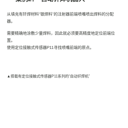
案例2：“自动钎焊机器人”
从填充有钎焊材料“银焊料”的注射器前端喷嘴喷出焊料的分配
器。
需要精确地涂敷少量焊料，因此就必须要高精度地定位前端位
置。
使用定位接触式传感器P11寻找喷嘴前端的原点。