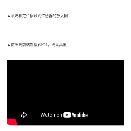
▲喷嘴和定位接触式传感器的放大图
▲使喷嘴前端部接触P11，确认高度