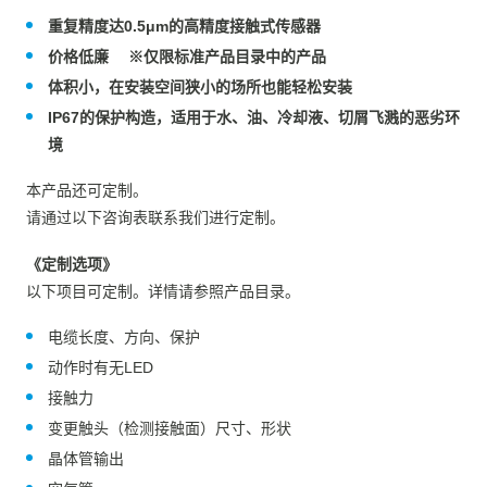
重复精度达0.5μm的高精度接触式传感器
价格低廉 ※仅限标准产品目录中的产品
体积小，在安装空间狭小的场所也能轻松安装
IP67的保护构造，适用于水、油、冷却液、切屑飞溅的恶劣环
境
本产品还可定制。
请通过以下咨询表联系我们进行定制。
《定制选项》
以下项目可定制。详情请参照产品目录。
电缆长度、方向、保护
动作时有无LED
接触力
变更触头（检测接触面）尺寸、形状
晶体管输出