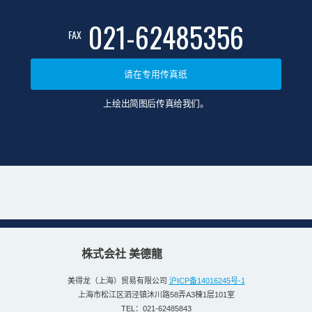
有关产品选择的问题、技术咨询等，请随时与我们
联系。
经验丰富的传感器和对刀仪运用工程师将直接与您联系。
021-62485843
TEL
受理时间：工作日9:00-17:30
021-62485356
FAX
请在专用传真纸
上绘出简图后传真给我们。