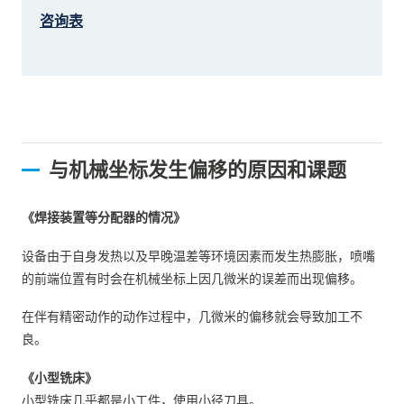
咨询表
与机械坐标发生偏移的原因和课题
《焊接装置等分配器的情况》
设备由于自身发热以及早晚温差等环境因素而发生热膨胀，喷嘴
的前端位置有时会在机械坐标上因几微米的误差而出现偏移。
在伴有精密动作的动作过程中，几微米的偏移就会导致加工不
良。
《小型铣床》
小型铣床几乎都是小工件，使用小径刀具。