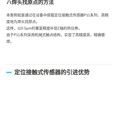
ハ焊头找原点的方法
本案例就是通过在设备中搭载定位接触式传感器P11系列，高精
度地为焊头找原点。
这样，以0.5μm的重复精度补偿Z轴的热位移。
由于P11系列采用机械式触点结构，实现了高精度高，精确镀
焊。
定位接触式传感器的引进优势