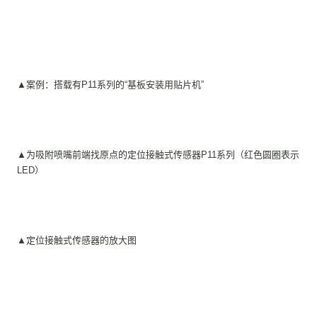
▲案例：搭载有P11系列的“基板安装用贴片机”