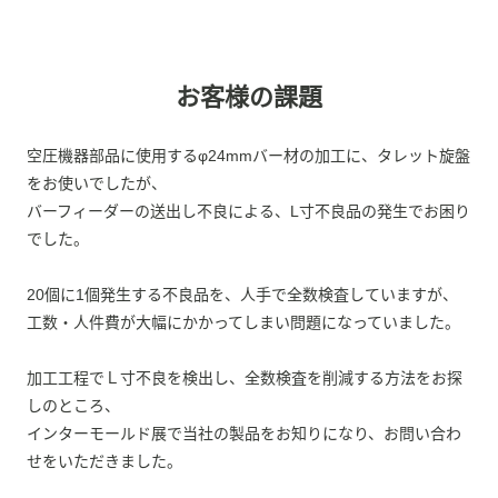
お客様の課題
空圧機器部品に使用するφ24mmバー材の加工に、タレット旋盤
をお使いでしたが、
バーフィーダーの送出し不良による、L寸不良品の発生でお困り
でした。
20個に1個発生する不良品を、人手で全数検査していますが、
工数・人件費が大幅にかかってしまい問題になっていました。
加工工程でＬ寸不良を検出し、全数検査を削減する方法をお探
しのところ、
インターモールド展で当社の製品をお知りになり、お問い合わ
せをいただきました。