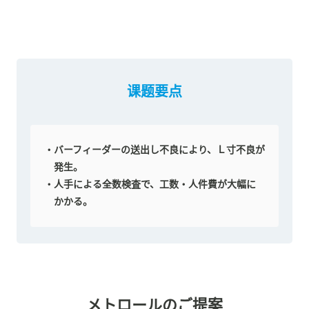
课题要点
バーフィーダーの送出し不良により、Ｌ寸不良が
発生。
人手による全数検査で、工数・人件費が大幅に
かかる。
メトロールのご提案