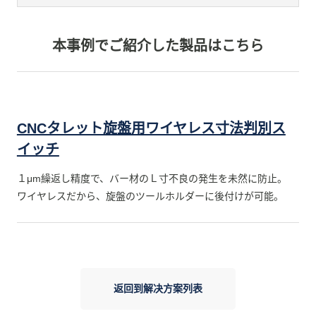
本事例でご紹介した製品はこちら
CNCタレット旋盤用ワイヤレス寸法判別ス
イッチ
１μm繰返し精度で、バー材のＬ寸不良の発生を未然に防止。
ワイヤレスだから、旋盤のツールホルダーに後付けが可能。
返回到解决方案列表