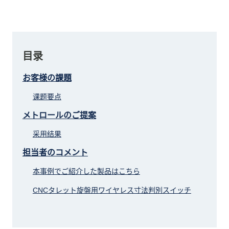
目录
お客様の課題
课题要点
メトロールのご提案
采用结果
担当者のコメント
本事例でご紹介した製品はこちら
CNCタレット旋盤用ワイヤレス寸法判別スイッチ