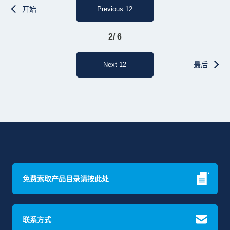
开始
Previous 12
2/ 6
Next 12
最后
免费索取产品目录请按此处
联系方式