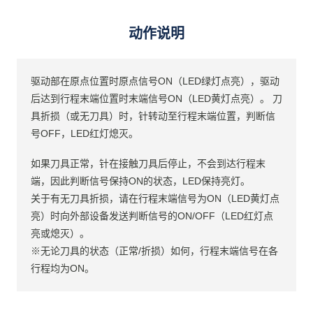
动作说明
驱动部在原点位置时原点信号ON（LED绿灯点亮），驱动
后达到行程末端位置时末端信号ON（LED黄灯点亮）。 刀
具折损（或无刀具）时，针转动至行程末端位置，判断信
号OFF，LED红灯熄灭。
如果刀具正常，针在接触刀具后停止，不会到达行程末
端，因此判断信号保持ON的状态，LED保持亮灯。
关于有无刀具折损，请在行程末端信号为ON（LED黄灯点
亮）时向外部设备发送判断信号的ON/OFF（LED红灯点
亮或熄灭）。
※无论刀具的状态（正常/折损）如何，行程末端信号在各
行程均为ON。