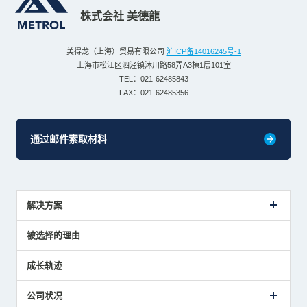
株式会社 美德龍
美得龙（上海）贸易有限公司
沪ICP备14016245号-1
上海市松江区泗泾镇沐川路58弄A3棟1层101室
TEL：021-62485843
FAX：021-62485356
通过邮件索取材料
解决方案
传感器介绍案例
被选择的理由
解决方案建议
成长轨迹
公司状况