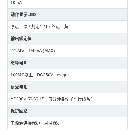
10mA
动作显示LED
原点：绿 / 判定：红 / 终点：黄
输出额定值
DC24V 150mA (MAX)
绝缘电阻
100MΩ以上 DC250V megger
耐受电阻
AC500V 50/60HZ 每分钟各端子～接线盒间
保护回路
电源逆连接保护・脉冲保护