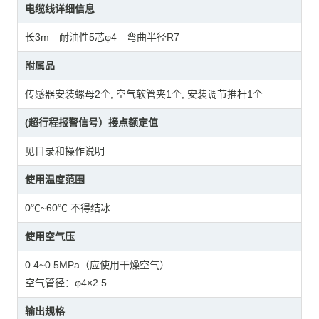
电缆线详细信息
长3m 耐油性5芯φ4 弯曲半径R7
附属品
传感器安装螺母2个, 空气软管夹1个, 安装调节推杆1个
(超行程报警信号）接点额定值
见目录和操作说明
使用温度范围
0℃~60℃ 不得结冰
使用空气压
0.4~0.5MPa（应使用干燥空气）
空气管径：φ4×2.5
输出规格