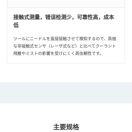
接触式测量，错误检测少，可靠性高，成本
低
ツールにニードルを直接接触させて検知するので、高価
な非接触式センサ（レーザ式など）と比べてクーラント
飛散やミストの影響を受けにくく高信頼性です。
主要规格