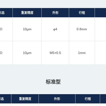
形态
重复精度
外形
行程
NO
10μm
φ4
0.8mm
NO
10μm
M5×0.5
1mm
标准型
形态
重复精度
外形
行程