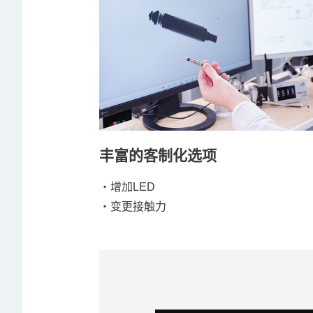
丰富的客制化选项
・增加LED
・变更接触力