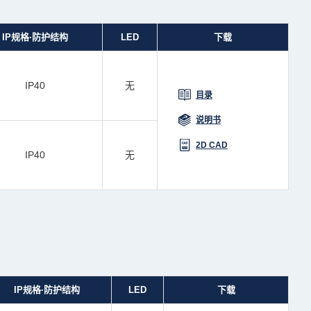
IP规格·防护结构
LED
下载
IP40
无
目录
说明书
2D CAD
IP40
无
IP规格·防护结构
LED
下载