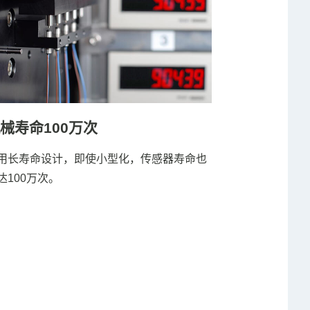
械寿命100万次
用长寿命设计，即使小型化，传感器寿命也
达100万次。