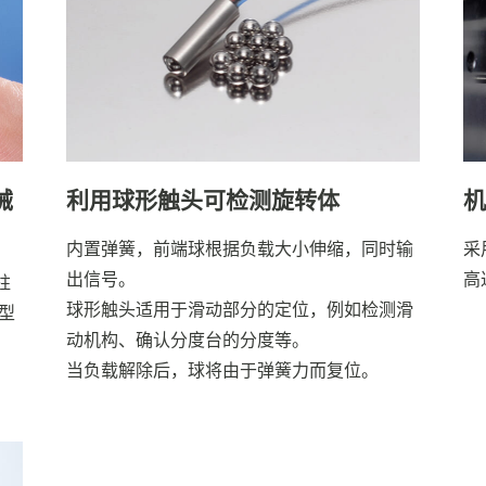
械
利用球形触头可检测旋转体
机
内置弹簧，前端球根据负载大小伸缩，同时输
采
出信号。
高
柱
球形触头适用于滑动部分的定位，例如检测滑
型
动机构、确认分度台的分度等。
当负载解除后，球将由于弹簧力而复位。