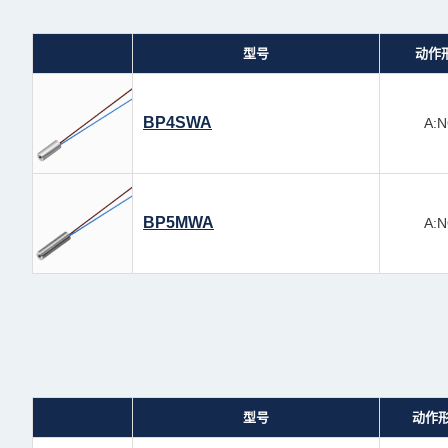
型号
动作
BP4SWA
A:
BP5MWA
A:
型号
动作