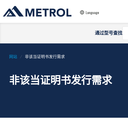
Language
通过型号查找
网站
非该当证明书发行需求
非该当证明书发行需求