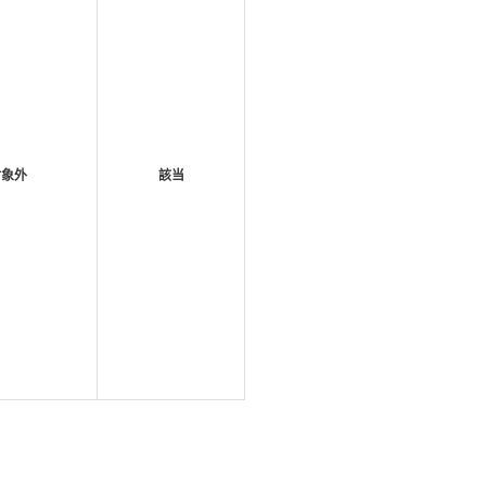
対象外
該当