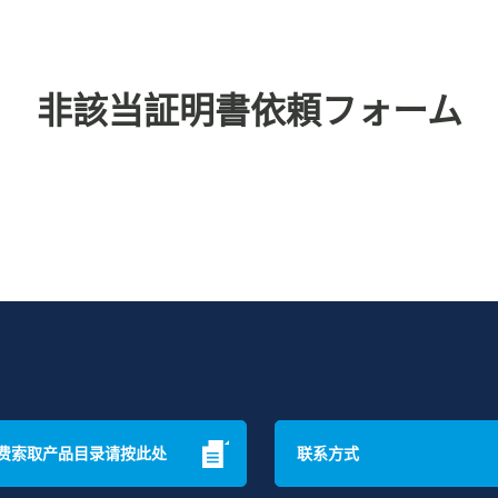
非該当証明書依頼フォーム
费索取产品目录请按此处
联系方式