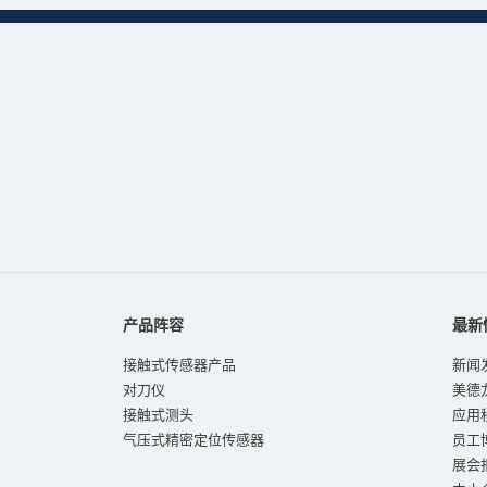
产品阵容
最新
接触式传感器产品
新闻
对刀仪
美德
接触式测头
应用
气压式精密定位传感器
员工
展会