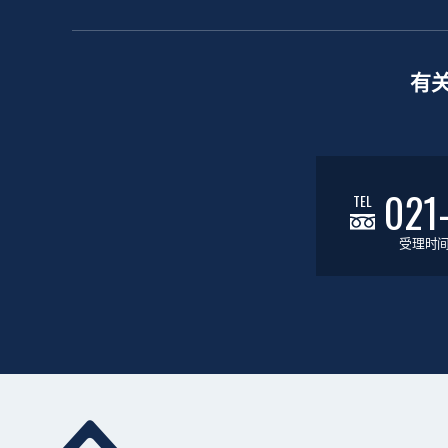
有
021
TEL
受理时间：