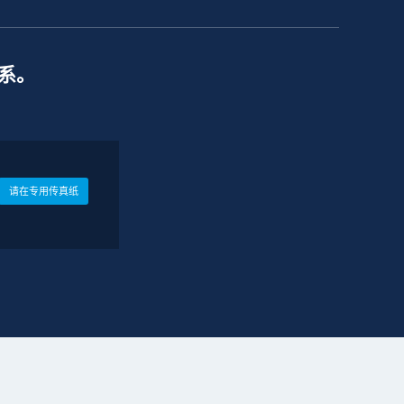
系。
请在专用传真纸