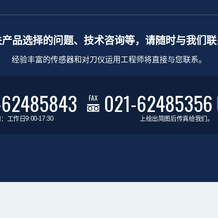
关产品选择的问题、技术咨询等，请随时与我们联
经验丰富的传感器和对刀仪运用工程师将直接与您联系。
-62485843
021-62485356
FAX
工作日9:00-17:30
上绘出简图后传真给我们。