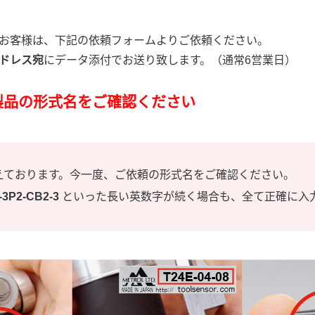
お客様は、下記の依頼フォームよりご依頼ください。
ドレス宛
にデータ添付でお送り致します。（通常6営業日）
製品の形式名をご確認ください
えております。今一度、ご依頼の形式名をご確認ください。
3P2-CB2-3
といった長い英数字が続く場合も、全て正確に入