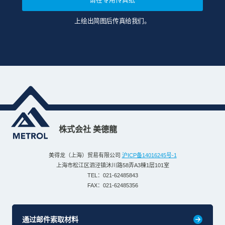
上绘出简图后传真给我们。
株式会社 美德龍
美得龙（上海）贸易有限公司
沪ICP备14016245号-1
上海市松江区泗泾镇沐川路58弄A3棟1层101室
TEL：021-62485843
FAX：021-62485356
通过邮件索取材料