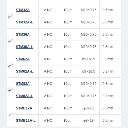
STM32A
A:NO
10μm
M10×0.75
0.5mm
STM32A-L
A:NO
10μm
M10×0.75
0.5mm
STM36A
A:NO
10μm
M10×0.75
0.5mm
STM36A-L
A:NO
10μm
M10×0.75
0.5mm
STM62A
A:NO
10μm
φ9×18.5
0.3mm
STM62A-L
A:NO
10μm
φ9×18.5
0.3mm
STM82A
A:NO
10μm
M10×0.75
0.3mm
STM82A-L
A:NO
10μm
M10×0.75
0.3mm
STMB12A
A:NO
10μm
φ8×18
0.5mm
STMB12A-L
A:NO
10μm
φ8×18
0.5mm