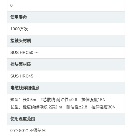
0
使用寿命
1000万次
接触头材质
SUS HRC50 ～
挡块面材质
SUS HRC45
电缆线详细信息
短型：长0.5m 2芯散线 耐油性φ0.6 拉伸强度15N
长型：橡皮绝缘电缆 2芯2 m 耐油性φ2.8 拉伸强度30N
使用温度范围
0℃~80℃ 不得结冰