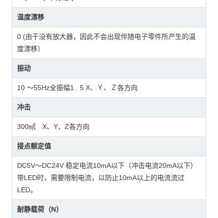
温度漂移
0 (由干没有放大器，因此不会出现伴随电子零件所产生的温
度漂移）
振动
10 ～55Hz全振幅1 . 5 X、Ｙ、Ｚ各方向
冲击
300㎨ X、Y、Z各方向
接点额定值
DC5V～DC24V 稳定电流10mA以下（冲击电流20mA以下）
带LED时，需要限制电流，以防止10mA以上的电流流过
LED。
耐静载荷（N）